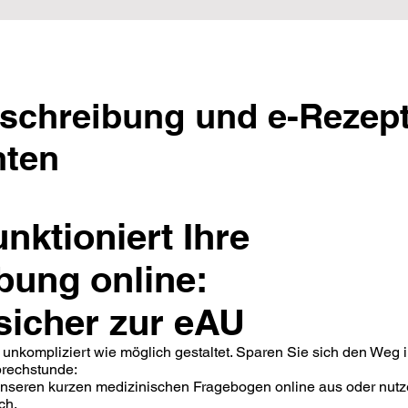
schreibung und e-Rezept
nten
nktioniert Ihre
bung online:
sicher zur eAU
 unkompliziert wie möglich gestaltet. Sparen Sie sich den Weg i
prechstunde:
 unseren kurzen medizinischen Fragebogen online aus oder nutz
ch.