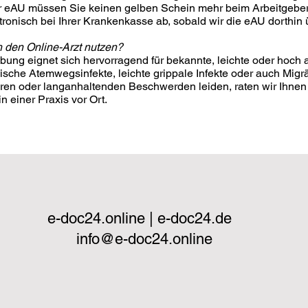
er eAU müssen Sie keinen gelben Schein mehr beim Arbeitgebe
tronisch bei Ihrer Krankenkasse ab, sobald wir die eAU dorthin ü
 den Online-Arzt nutzen?
bung eignet sich hervorragend für bekannte, leichte oder hoch
sche Atemwegsinfekte, leichte grippale Infekte oder auch Migrä
aren oder langanhaltenden Beschwerden leiden, raten wir Ihnen
n einer Praxis vor Ort.
e-doc24.online | e-doc24.de
info@e-doc24.online