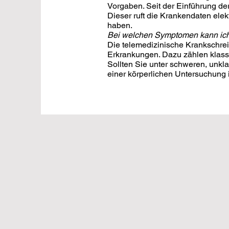
Vorgaben. Seit der Einführung d
Dieser ruft die Krankendaten elek
haben.
Bei welchen Symptomen kann ich
Die telemedizinische Krankschrei
Erkrankungen. Dazu zählen klassi
Sollten Sie unter schweren, unkl
einer körperlichen Untersuchung i