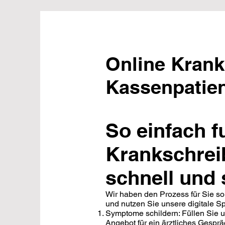
Online Krank
Kassenpatie
So einfach fu
Krankschrei
schnell und 
​Wir haben den Prozess für Sie so
und nutzen Sie unsere digitale S
​Symptome schildern: Füllen Sie
Angebot für ein ärztliches Gesprä