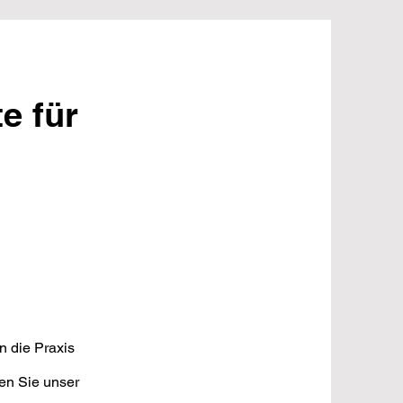
e für
n die Praxis
en Sie unser