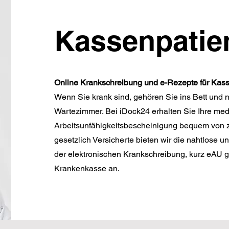
Kassenpatie
Online Krankschreibung und e-Rezepte für Kas
Wenn Sie krank sind, gehören Sie ins Bett und ni
Wartezimmer. Bei iDock24 erhalten Sie Ihre medi
Arbeitsunfähigkeitsbescheinigung bequem von z
gesetzlich Versicherte bieten wir die nahtlose u
der elektronischen Krankschreibung, kurz eAU ge
Krankenkasse an.