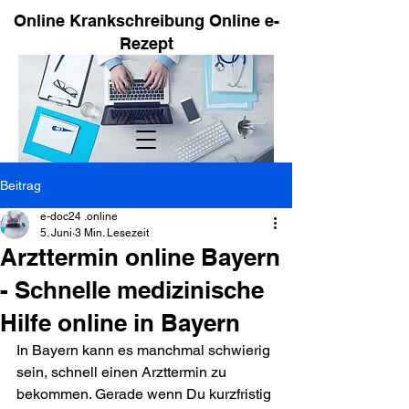
Online Krankschreibung Online e-
Rezept
Beitrag
e-doc24 .online
5. Juni
3 Min. Lesezeit
Arzttermin online Bayern
- Schnelle medizinische
Hilfe online in Bayern
In Bayern kann es manchmal schwierig 
sein, schnell einen Arzttermin zu 
bekommen. Gerade wenn Du kurzfristig 