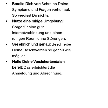
Bereite Dich vor:
 Schreibe Deine 
Symptome und Fragen vorher auf. 
So vergisst Du nichts.
Nutze eine ruhige Umgebung:
Sorge für eine gute 
Internetverbindung und einen 
ruhigen Raum ohne Störungen.
Sei ehrlich und genau:
 Beschreibe 
Deine Beschwerden so genau wie 
möglich.
Halte Deine Versichertendaten 
bereit:
 Das erleichtert die 
Anmeldung und Abrechnung.
Folge den Anweisungen des 
Arztes:
 Wenn der Arzt einen 
persönlichen Besuch empfiehlt, 
solltest Du dem nachkommen.
Bewahre Rezepte und 
Krankschreibungen digital auf:
 So 